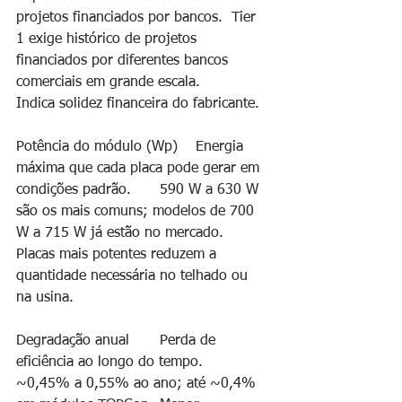
projetos financiados por bancos.	Tier 
1 exige histórico de projetos 
financiados por diferentes bancos 
comerciais em grande escala.	
Indica solidez financeira do fabricante.
Potência do módulo (Wp)	Energia 
máxima que cada placa pode gerar em 
condições padrão.	590 W a 630 W 
são os mais comuns; modelos de 700 
W a 715 W já estão no mercado.	
Placas mais potentes reduzem a 
quantidade necessária no telhado ou 
na usina.
Degradação anual	Perda de 
eficiência ao longo do tempo.	
~0,45% a 0,55% ao ano; até ~0,4% 