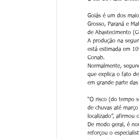
Goiás é um dos maior
Grosso, Paraná e Ma
de Abastecimento (C
A produção na segund
está estimada em 109
Conab.
Normalmente, segund
que explica o fato d
em grande parte das 
“O risco (do tempo s
de chuvas até março 
localizado”, afirmou
De modo geral, é no
reforçou o especiali