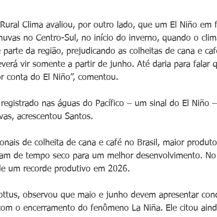
Rural Clima avaliou, por outro lado, que um El Niño em
huvas no Centro-Sul, no início do inverno, quando o cli
parte da região, prejudicando as colheitas de cana e caf
verá vir somente a partir de junho. Até daria para falar 
or conta do El Niño”, comentou.
registrado nas águas do Pacífico – um sinal do El Niño
vas, acrescentou Santos.
onais de colheita de cana e café no Brasil, maior produto
isam de tempo seco para um melhor desenvolvimento. No 
 de um recorde produtivo em 2026.
ottus, observou que maio e junho devem apresentar con
 com o encerramento do fenômeno La Niña. Ele citou aind