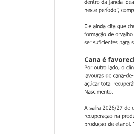
dentro da janela idea
neste período”, comp
Ele ainda cita que c
formação de orvalho 
ser suficientes para 
Cana é favorec
Por outro lado, o cl
lavouras de cana-de-
açúcar total recuper
Nascimento.
A safra 2026/27 de 
recuperação na produ
produção de etanol. 