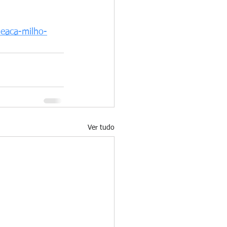
meaca-milho-
Ver tudo