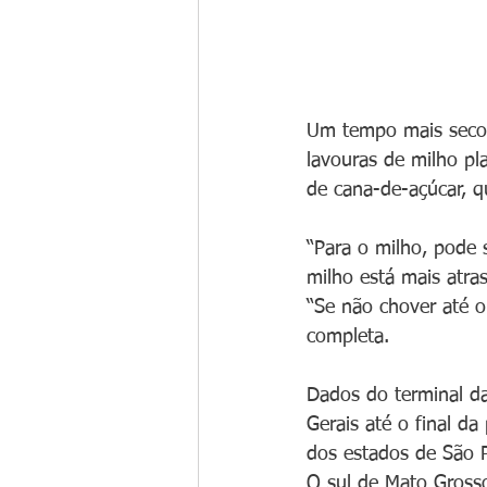
Um tempo mais seco e
lavouras de milho pl
de cana-de-açúcar, 
“Para o milho, pode 
milho está mais atra
“Se não chover até o
completa.
Dados do terminal d
Gerais até o final d
dos estados de São 
O sul de Mato Gross