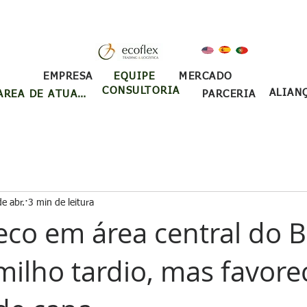
EQUIPE
EMPRESA
MERCADO
CONSULTORIA
ALIAN
ÁREA DE ATUAÇÃO
PARCERIA
e abr.
3 min de leitura
co em área central do Br
ilho tardio, mas favore