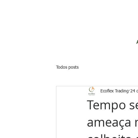
Todos posts
Ecoflex Trading
24 d
Tempo se
ameaça m