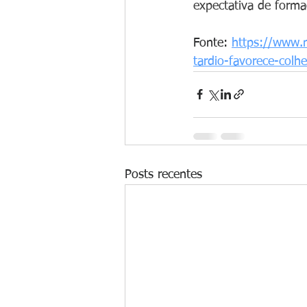
expectativa de forma
Fonte: 
https://www.n
tardio-favorece-colh
Posts recentes