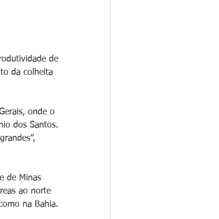
rodutividade de 
o da colheita 
Gerais, onde o 
nio dos Santos. 
grandes”, 
e de Minas 
reas ao norte 
 como na Bahia. 