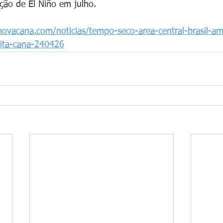
ção de El Niño em julho.
ovacana.com/noticias/tempo-seco-area-central-brasil-a
eita-cana-240426