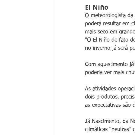
El Niño
O meteorologista da 
poderá resultar em c
mais seco em grande 
“O El Niño de fato de
no inverno já será p
Com aquecimento já 
poderia ver mais chu
As atividades operaci
dois produtos, prec
as expectativas são
Já Nascimento, da N
climáticas “neutras”