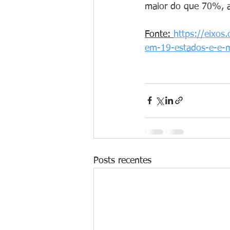
maior do que 70%, a 
Fonte: 
https://eixos
em-19-estados-e-e-m
Posts recentes