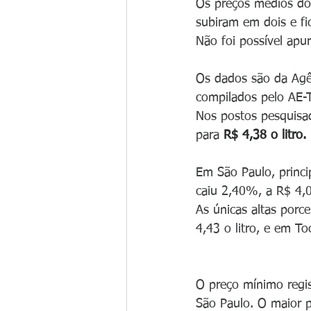
Os preços médios do
subiram em dois e f
Não foi possível apu
Os dados são da Agên
compilados pelo AE-
Nos postos pesquisa
para 
R$ 4,38 o litro.
Em São Paulo, princi
caiu 2,40%, a R$ 4,07
As únicas altas porc
4,43 o litro, e em To
O preço mínimo regis
São Paulo. O maior 