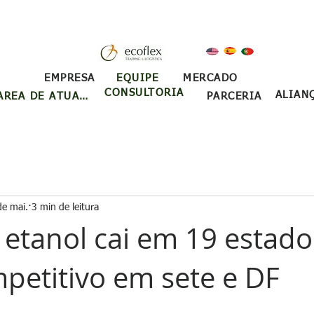
EQUIPE
EMPRESA
MERCADO
CONSULTORIA
ALIAN
ÁREA DE ATUAÇÃO
PARCERIA
de mai.
3 min de leitura
 etanol cai em 19 estado
petitivo em sete e DF