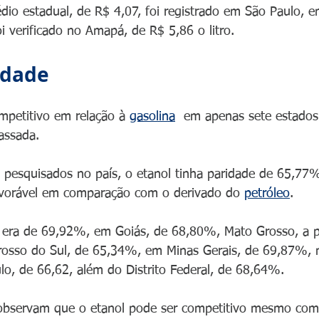
io estadual, de R$ 4,07, foi registrado em São Paulo, e
i verificado no Amapá, de R$ 5,86 o litro.
idade
mpetitivo em relação à 
gasolina
  em apenas sete estados 
assada. 
pesquisados no país, o etanol tinha paridade de 65,77%
favorável em comparação com o derivado do 
petróleo
.
e era de 69,92%, em Goiás, de 68,80%, Mato Grosso, a p
sso do Sul, de 65,34%, em Minas Gerais, de 69,87%, n
o, de 66,62, além do Distrito Federal, de 68,64%.
 observam que o etanol pode ser competitivo mesmo com