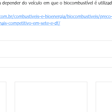
depender do veículo em que o biocombustível é utilizad
.com.br/combustiveis-e-bioenergia/biocombustiveis/preco-
ais-competitivo-em-sete-e-df/