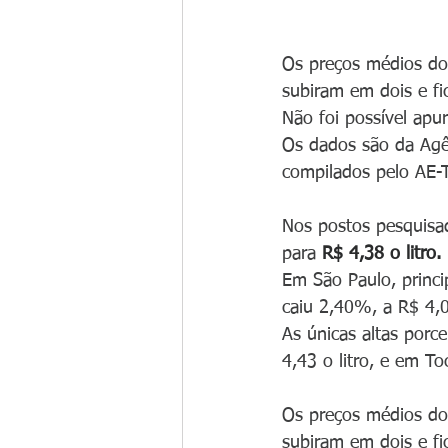
Os preços médios do
subiram em dois e f
Não foi possível apu
Os dados são da Agên
compilados pelo AE-
Nos postos pesquisa
para 
R$ 4,38 o litro.
Em São Paulo, princi
caiu 2,40%, a R$ 4,07
As únicas altas porc
4,43 o litro, e em To
Os preços médios do
subiram em dois e f