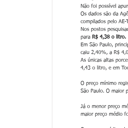
Não foi possível apu
Os dados são da Agên
compilados pelo AE-
Nos postos pesquisa
para 
R$ 4,38 o litro.
Em São Paulo, princi
caiu 2,40%, a R$ 4,07
As únicas altas porc
4,43 o litro, e em To
O preço mínimo regis
São Paulo. O maior 
Já o menor preço méd
maior preço médio fo