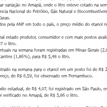
rar variação no Amapá, onde o litro esteve cotado na se
cia Nacional do Petróleo, Gás Natural e Biocombustíveis
Taxas.
dos pela ANP em todo o país, o preço médio do etanol 
pal estado produtor, consumidor e com mais postos avali
 o litro.
entuais na semana foram registradas em Minas Gerais (2
cantins (1,86%), para R$ 5,48 o litro.
trado na semana para o etanol em um posto foi de R$ 2,
preço, de R$ 6,59, foi observado em Pernambuco.
io estadual, de R$ 4,07, foi registrado em São Paulo, e
i verificado no Amapá, de R$ 5,86 o litro.