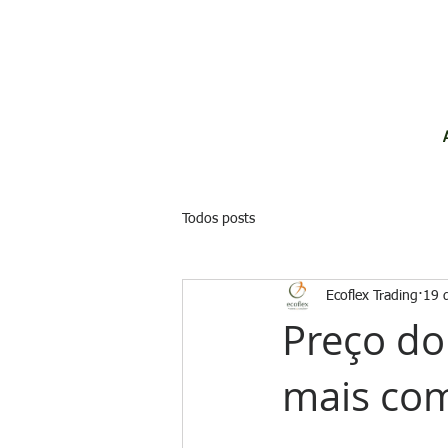
Todos posts
Ecoflex Trading
19 
Preço do
mais com