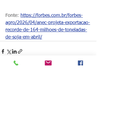
Fonte: 
https://forbes.com.br/forbes-
agro/2026/04/anec-projeta-exportacao-
recorde-de-164-milhoes-de-toneladas-
de-soja-em-abril/
Ver tudo
Posts recentes